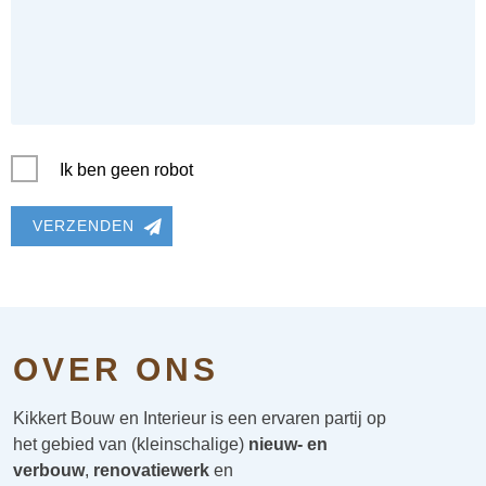
Ik ben geen robot
VERZENDEN
OVER ONS
Kikkert Bouw en Interieur is een ervaren partij op
het gebied van (kleinschalige)
nieuw- en
verbouw
,
renovatiewerk
en