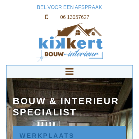
BEL VOOR EEN AFSPRAAK
06 13057627
BOUW &
INTERIEUR
SPECIALIST
WERKPLAATS