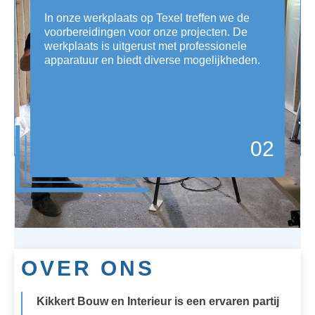
In onze werkplaats op Texel treffen we de
voorbereidingen voor onze projecten. De
werkplaats is uitgerust met professionele
apparatuur en biedt diverse mogelijkheden.
02
OVER ONS
Kikkert Bouw en Interieur is een ervaren partij