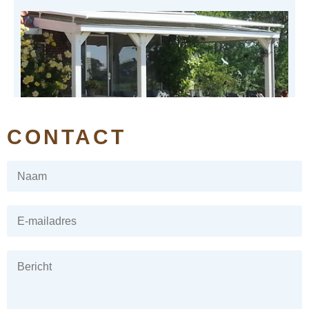
CONTACT